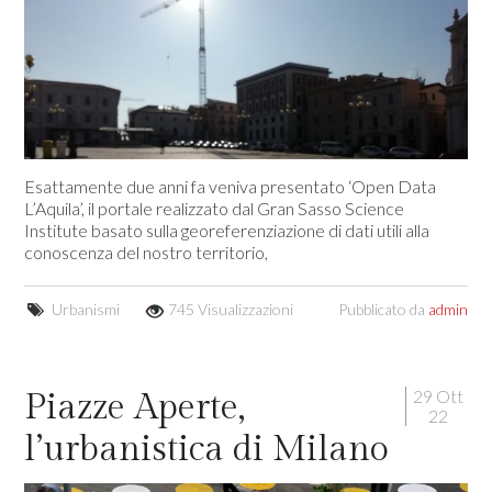
Esattamente due anni fa veniva presentato ‘Open Data
L’Aquila’, il portale realizzato dal Gran Sasso Science
Institute basato sulla georeferenziazione di dati utili alla
conoscenza del nostro territorio,
Urbanismi
745 Visualizzazioni
Pubblicato da
admin
29 Ott
Piazze Aperte,
22
l’urbanistica di Milano