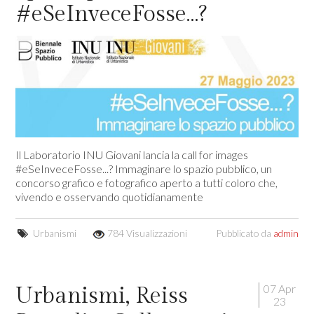
#eSeInveceFosse…?
Il Laboratorio INU Giovani lancia la call for images
#eSeInveceFosse...? Immaginare lo spazio pubblico, un
concorso grafico e fotografico aperto a tutti coloro che,
vivendo e osservando quotidianamente
Urbanismi
784 Visualizzazioni
Pubblicato da
admin
07 Apr
Urbanismi, Reiss
23