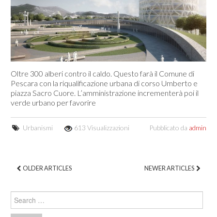
Oltre 300 alberi contro il caldo. Questo farà il Comune di
Pescara con la riqualificazione urbana di corso Umberto e
piazza Sacro Cuore. L’amministrazione incrementerà poi il
verde urbano per favorire
Urbanismi
613 Visualizzazioni
Pubblicato da
admin
OLDER ARTICLES
NEWER ARTICLES
Post navigation
Search for: