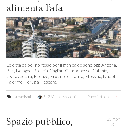
alimenta l’afa
Le città da bollino rosso per il gran caldo sono oggi Ancona,
Bari, Bologna, Brescia, Cagliari, Campobasso, Catania,
Civitavecchia, Firenze, Frosinone, Latina, Messina, Napoli,
Palermo, Perugia, Pescara,
Urbanismi
542 Visualizzazioni
Pubblicato da
admin
20 Apr
Spazio pubblico,
23