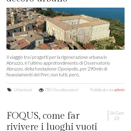
Il viaggio tra i progetti per la rigenerazione urbana in
Abruzzo, è l’ultimo approfondimento di Osservatorio
Abruzzo, della fondazione Openpolis, per 290mln di
finanziamenti del Pnrr, non tutti, però,
Urbanismi
783 Visualizzazioni
Pubblicato da
admin
16 Gen
FOQUS, come far
23
rivivere i luoghi vuoti