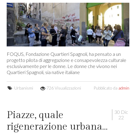
FOQUS, Fondazione Quartieri Spagnoli, ha pensato a un
progetto pilota di aggregazione e consapevolezza culturale
esclusivamente per le donne. Le donne che vivono nei
Quartieri Spagnoli, sia native italiane
Urbanismi
726 Visualizzazioni
Pubblicato da
admin
30 Dic
Piazze, quale
22
rigenerazione urbana…