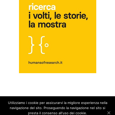
Utilizziamo i cookie per assicurarvi la migliore esperienza nella
© Copyright 2014 - 2026 - Blog Fuori dal Giro | All Rights Reserved |
Privacy &
navigazione del sito. Proseguendo la navigazione nel sito si
Cookie Policy
presta il consenso all'uso dei cookie.