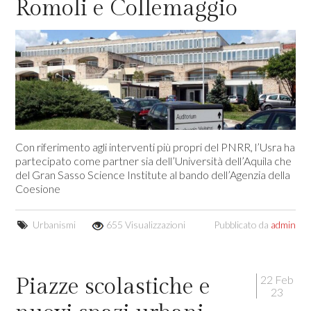
Romoli e Collemaggio
Con riferimento agli interventi più propri del PNRR, l’Usra ha
partecipato come partner sia dell’Università dell’Aquila che
del Gran Sasso Science Institute al bando dell’Agenzia della
Coesione
Urbanismi
655 Visualizzazioni
Pubblicato da
admin
22 Feb
Piazze scolastiche e
23