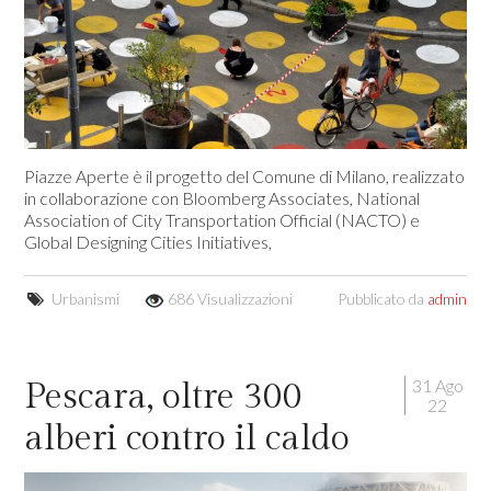
Piazze Aperte è il progetto del Comune di Milano, realizzato
in collaborazione con Bloomberg Associates, National
Association of City Transportation Official (NACTO) e
Global Designing Cities Initiatives,
Urbanismi
686 Visualizzazioni
Pubblicato da
admin
31 Ago
Pescara, oltre 300
22
alberi contro il caldo