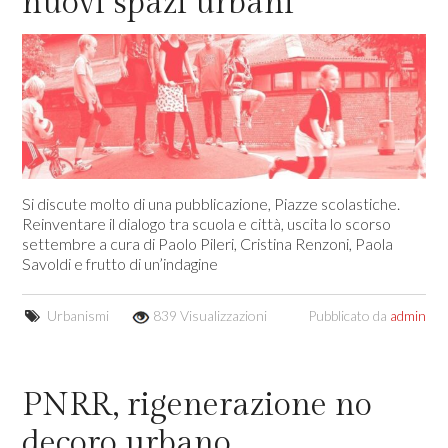
nuovi spazi urbani
Si discute molto di una pubblicazione, Piazze scolastiche.
Reinventare il dialogo tra scuola e città, uscita lo scorso
settembre a cura di Paolo Pileri, Cristina Renzoni, Paola
Savoldi e frutto di un’indagine
Urbanismi
839 Visualizzazioni
Pubblicato da
admin
PNRR, rigenerazione no
decoro urbano