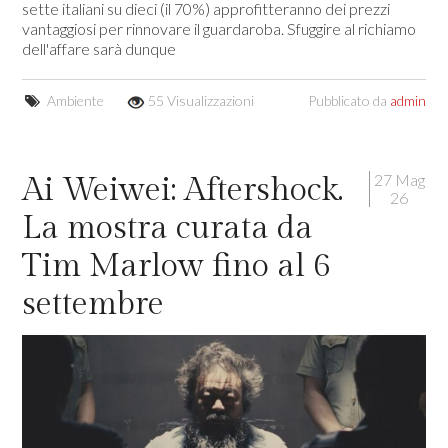
sette italiani su dieci (il 70%) approfitteranno dei prezzi
vantaggiosi per rinnovare il guardaroba. Sfuggire al richiamo
dell'affare sarà dunque
Ambiente
55 Visualizzazioni
Pubblicato da
admin
27 Mag
Ai Weiwei: Aftershock.
26
La mostra curata da
Tim Marlow fino al 6
settembre