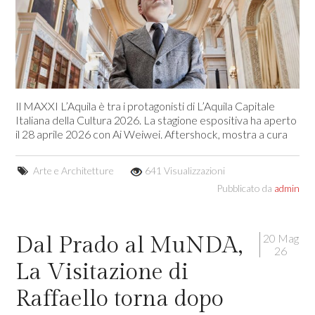
Il MAXXI L’Aquila è tra i protagonisti di L’Aquila Capitale
Italiana della Cultura 2026. La stagione espositiva ha aperto
il 28 aprile 2026 con Ai Weiwei. Aftershock, mostra a cura
Arte e Architetture
641 Visualizzazioni
Pubblicato da
admin
20 Mag
Dal Prado al MuNDA,
26
La Visitazione di
Raffaello torna dopo