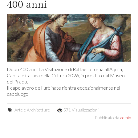
400 anni
Dopo 400 anni La Visitazione di Raffaello torna all'Aquila,
Capitale italiana della Cultura 2026, in prestito dal Museo
del Prado.
Il capolavoro dell’urbinate rientra eccezionalmente nel
capoluogo
Arte e Architetture
571 Visualizzazioni
Pubblicato da
admin