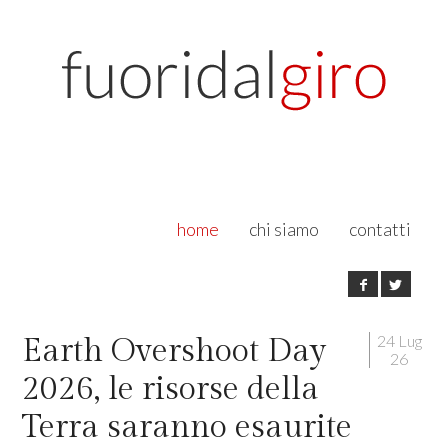
home
chi siamo
contatti
24 Lug
Earth Overshoot Day
26
2026, le risorse della
Terra saranno esaurite