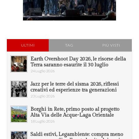
ULTIMI
TAG
PIÙ VISTI
Earth Overshoot Day 2026, le risorse della
Terra saranno esaurite il 30 luglio
24 Luglio 2026
Jazz per le terre del sisma 2026, riflessi
creativi ed esperienze tra generazioni
23 Luglio 2026
Borghi in Rete, primo posto al progetto
Alta Via delle Acque-Laga Orientale
18 Luglio 2026
Saldi estivi, Legambiente: compra meno