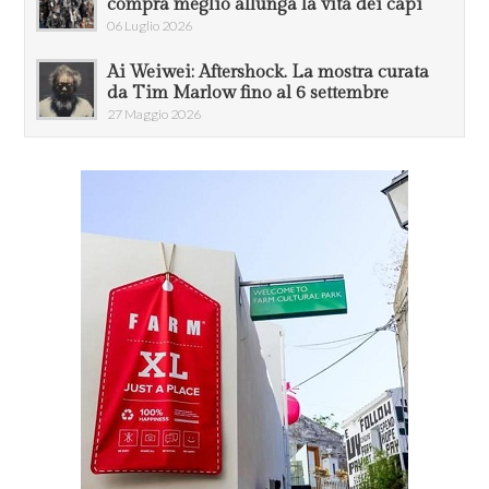
compra meglio allunga la vita dei capi
06 Luglio 2026
Ai Weiwei: Aftershock. La mostra curata
da Tim Marlow fino al 6 settembre
27 Maggio 2026