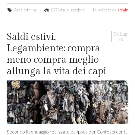
Aree interne
107 Visualizzazioni
Pubblicato da
admin
06 Lug
Saldi estivi,
26
Legambiente: compra
meno compra meglio
allunga la vita dei capi
Secondo il sondaggio realizzato da Ipsos per Confesercenti,