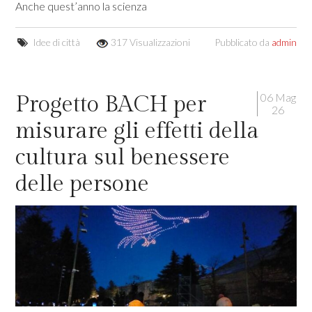
Anche quest’anno la scienza
Idee di città
317 Visualizzazioni
Pubblicato da
admin
06 Mag
Progetto BACH per
26
misurare gli effetti della
cultura sul benessere
delle persone