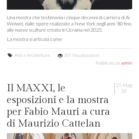
Una mostra che testimonia i cinque decenni di carriera di Ai
Weiwei, dalle opere realizzate a New York negli anni ’80 fino
alle nuove sculture create in Ucraina nel 2025.
La mostra si articola come
Arte e Architetture
357 Visualizzazioni
Pubblicato da
admin
25 Mag
Il MAXXI, le
26
esposizioni e la mostra
per Fabio Mauri a cura
di Maurizio Cattelan