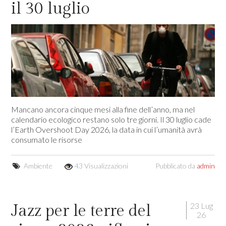
il 30 luglio
Mancano ancora cinque mesi alla fine dell’anno, ma nel
calendario ecologico restano solo tre giorni. Il 30 luglio cade
l’Earth Overshoot Day 2026, la data in cui l’umanità avrà
consumato le risorse
Ambiente
43 Visualizzazioni
Pubblicato da
admin
23 Lug
Jazz per le terre del
26