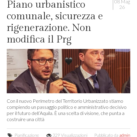
08 Mag
Piano urbanistico
26
comunale, sicurezza e
rigenerazione. Non
modifica il Prg
Con il nuovo Perimetro del Territorio Urbanizzato stiamo
compiendo un passaggio politico e amministrativo decisivo
per il futuro dell’Aquila. È una scelta di visione, che punta a
costruire una città
Pianificazione
329 Visualizzazioni
Pubblicato da
admin