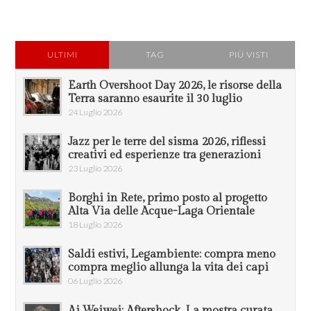
ULTIMI
TAG
PIÙ VISTI
Earth Overshoot Day 2026, le risorse della
Terra saranno esaurite il 30 luglio
24 Luglio 2026
Jazz per le terre del sisma 2026, riflessi
creativi ed esperienze tra generazioni
23 Luglio 2026
Borghi in Rete, primo posto al progetto
Alta Via delle Acque-Laga Orientale
18 Luglio 2026
Saldi estivi, Legambiente: compra meno
compra meglio allunga la vita dei capi
06 Luglio 2026
Ai Weiwei: Aftershock. La mostra curata