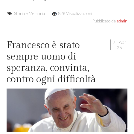
Storia e Memoria
828 Visualizzazioni
Pubblicato da
admin
21 Apr
Francesco è stato
25
sempre uomo di
speranza, convinta,
contro ogni difficoltà