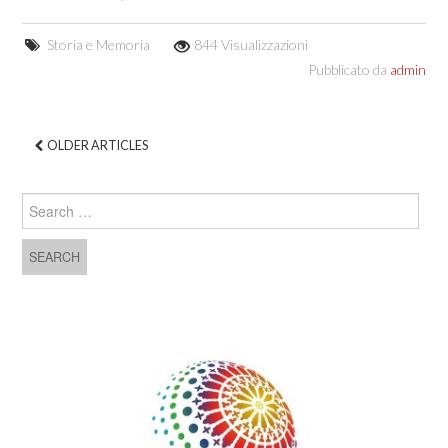
Storia e Memoria
844 Visualizzazioni
Pubblicato da
admin
OLDER ARTICLES
Post navigation
Search for: