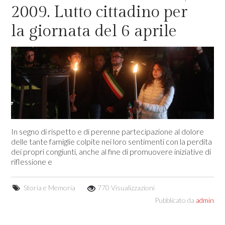
2009. Lutto cittadino per
la giornata del 6 aprile
In segno di rispetto e di perenne partecipazione al dolore
delle tante famiglie colpite nei loro sentimenti con la perdita
dei propri congiunti, anche al fine di promuovere iniziative di
riflessione e
Storia e Memoria
770 Visualizzazioni
Pubblicato da
admin