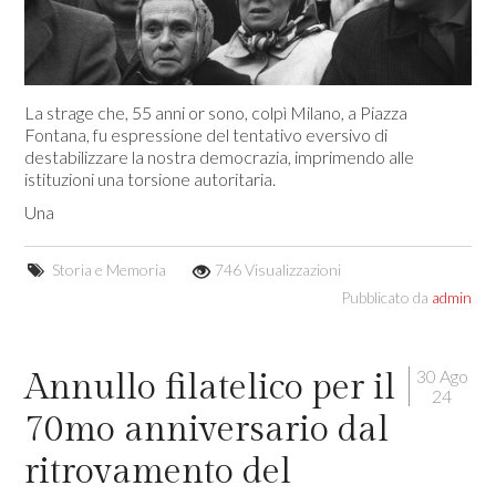
La strage che, 55 anni or sono, colpì Milano, a Piazza
Fontana, fu espressione del tentativo eversivo di
destabilizzare la nostra democrazia, imprimendo alle
istituzioni una torsione autoritaria.
Una
Storia e Memoria
746 Visualizzazioni
Pubblicato da
admin
30 Ago
Annullo filatelico per il
24
70mo anniversario dal
ritrovamento del