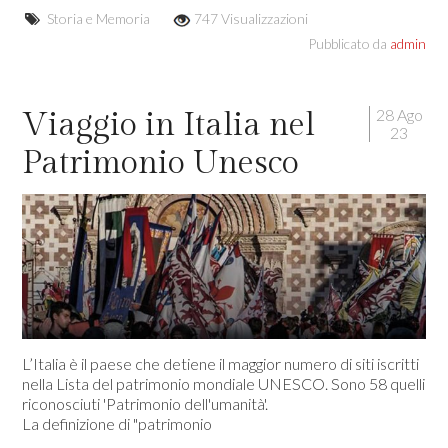
Storia e Memoria
747 Visualizzazioni
Pubblicato da
admin
28 Ago
Viaggio in Italia nel
23
Patrimonio Unesco
L’Italia è il paese che detiene il maggior numero di siti iscritti
nella Lista del patrimonio mondiale UNESCO. Sono 58 quelli
riconosciuti 'Patrimonio dell'umanità'.
La definizione di "patrimonio