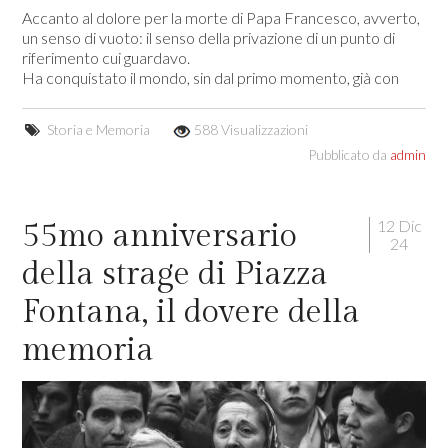
Accanto al dolore per la morte di Papa Francesco, avverto,
un senso di vuoto: il senso della privazione di un punto di
riferimento cui guardavo.
Ha conquistato il mondo, sin dal primo momento, già con
Storia e Memoria
588 Visualizzazioni
Pubblicato da
admin
12 Dic
55mo anniversario
24
della strage di Piazza
Fontana, il dovere della
memoria