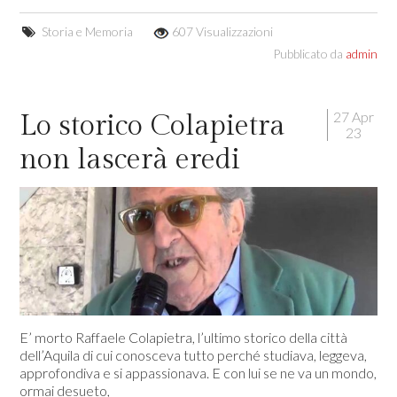
Storia e Memoria
607 Visualizzazioni
Pubblicato da
admin
27 Apr
Lo storico Colapietra
23
non lascerà eredi
E’ morto Raffaele Colapietra, l’ultimo storico della città
dell’Aquila di cui conosceva tutto perché studiava, leggeva,
approfondiva e si appassionava. E con lui se ne va un mondo,
ormai desueto,