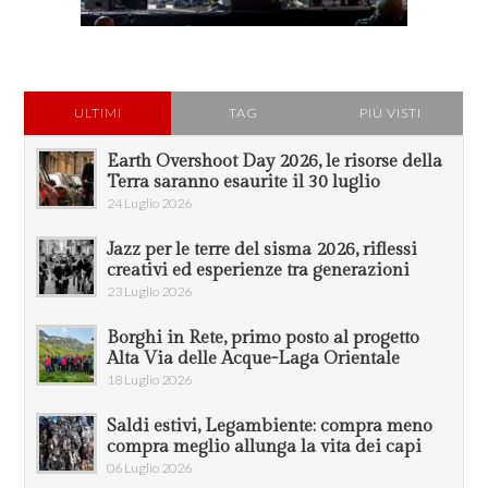
ULTIMI
TAG
PIÙ VISTI
Earth Overshoot Day 2026, le risorse della
Terra saranno esaurite il 30 luglio
24 Luglio 2026
Jazz per le terre del sisma 2026, riflessi
creativi ed esperienze tra generazioni
23 Luglio 2026
Borghi in Rete, primo posto al progetto
Alta Via delle Acque-Laga Orientale
18 Luglio 2026
Saldi estivi, Legambiente: compra meno
compra meglio allunga la vita dei capi
06 Luglio 2026