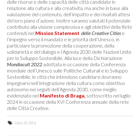
delle risorse e delle capacità delle città candidate in
relazione alla cultura e alla creatività, ma anche in base alla
valutazione del contenuto, dell’impatto e dei risultati attesi
del loro piano d’azione. Inoltre saranno valutati il potenziale
contributo alla visione complessiva e agli obiettivi della Rete
contenuti nel
Mission Statement
delle Creative Cities
e
l’impegno verso il mandato e le priorità dell’Unesco, in
particolare la promozione della cooperazione, della
solidarietà e del dialogo e l’Agenda 2030 delle Nazioni Unite
per lo Sviluppo Sostenibile. Alla luce della Dichiarazione
Mondiacult 2022
adottata in occasione della Conferenza
mondiale dell’Unesco sulle Politiche Culturali e lo Sviluppo
Sostenibile, le città che intendono candidarsi dovranno
impegnarsi nell’integrazione della cultura come obiettivo
autonomo nei seguiti dell’Agenda 2030, come meglio
evidenziato nel
Manifesto di Braga,
sottoscritto nel luglio
2024 in occasione della XVI Conferenza annuale della rete
delle Città Creative.
Idee di città