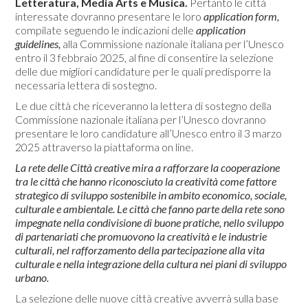
Letteratura, Media Arts e Musica.
Pertanto le città
interessate dovranno presentare le loro
application form,
compilate seguendo le indicazioni delle
application
guidelines,
alla Commissione nazionale italiana per l’Unesco
entro il 3 febbraio 2025, al fine di consentire la selezione
delle due migliori candidature per le quali predisporre la
necessaria lettera di sostegno.
Le due città che riceveranno la lettera di sostegno della
Commissione nazionale italiana per l’Unesco dovranno
presentare le loro candidature all’Unesco entro il 3 marzo
2025 attraverso la piattaforma on line.
La rete delle Città creative mira a rafforzare la cooperazione
tra le città che hanno riconosciuto la creatività come fattore
strategico di sviluppo sostenibile in ambito economico, sociale,
culturale e ambientale. Le città che fanno parte della rete sono
impegnate nella condivisione di buone pratiche, nello sviluppo
di partenariati che promuovono la creatività e le industrie
culturali, nel rafforzamento della partecipazione alla vita
culturale e nella integrazione della cultura nei piani di sviluppo
urbano.
La selezione delle nuove città creative avverrà sulla base