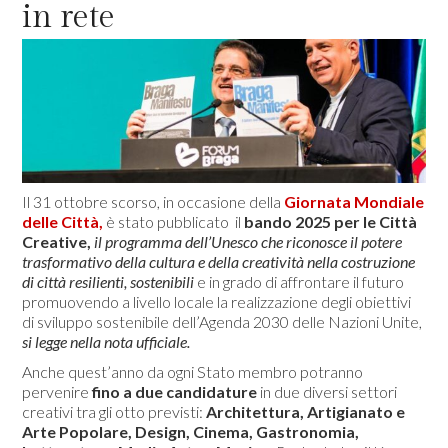
in rete
Il 31 ottobre scorso, in occasione della
Giornata Mondiale
delle Città,
è stato pubblicato il
bando 2025 per le Città
Creative,
il programma dell’Unesco che riconosce il potere
trasformativo della cultura e della creatività nella costruzione
di città resilienti, sostenibili
e in grado di affrontare il futuro
promuovendo a livello locale la realizzazione degli obiettivi
di sviluppo sostenibile dell’Agenda 2030 delle Nazioni Unite,
si legge nella nota ufficiale.
Anche quest’anno da ogni Stato membro potranno
pervenire
fino a due candidature
in due diversi settori
creativi tra gli otto previsti:
Architettura, Artigianato e
Arte Popolare, Design, Cinema, Gastronomia,