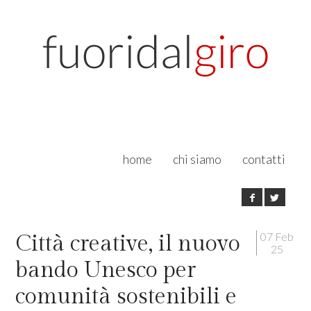
home
chi siamo
contatti
07 Feb
Città creative, il nuovo
25
bando Unesco per
comunità sostenibili e