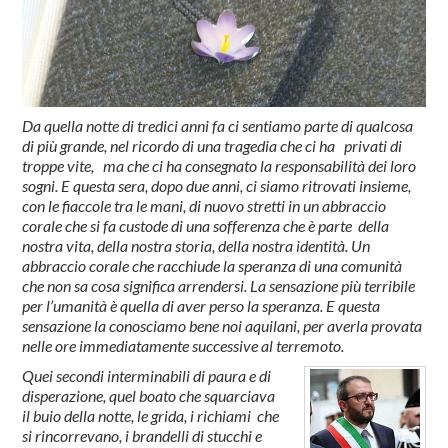
Da quella notte di tredici anni fa ci sentiamo parte di qualcosa
di più grande, nel ricordo di una tragedia che ci ha privati di
troppe vite, ma che ci ha consegnato la responsabilità dei loro
sogni. E questa sera, dopo due anni, ci siamo ritrovati insieme,
con le fiaccole tra le mani, di nuovo stretti in un abbraccio
corale che si fa custode di una sofferenza che è parte della
nostra vita, della nostra storia, della nostra identità. Un
abbraccio corale che racchiude la speranza di una comunità
che non sa cosa significa arrendersi. La sensazione più terribile
per l’umanità è quella di aver perso la speranza. E questa
sensazione la conosciamo bene noi aquilani, per averla provata
nelle ore immediatamente successive al terremoto.
Quei secondi interminabili di paura e di
disperazione, quel boato che squarciava
il buio della notte, le grida, i richiami che
si rincorrevano, i brandelli di stucchi e