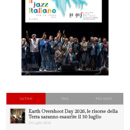
ULTIMI
TAG
PIÙ VISTI
Earth Overshoot Day 2026, le risorse della
Terra saranno esaurite il 30 luglio
24 Luglio 2026