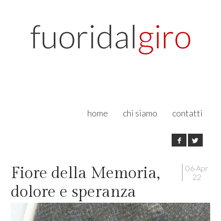
home
chi siamo
contatti
06 Apr
Fiore della Memoria,
22
dolore e speranza