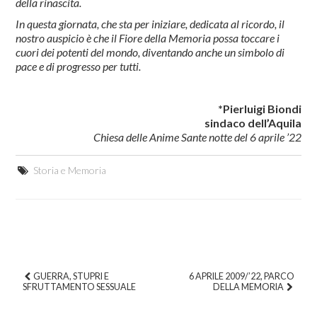
della rinascita.
In questa giornata, che sta per iniziare, dedicata al ricordo, il
nostro auspicio è che il Fiore della Memoria possa toccare i
cuori dei potenti del mondo, diventando anche un simbolo di
pace e di progresso per tutti.
*Pierluigi Biondi
sindaco dell’Aquila
Chiesa delle Anime Sante notte del 6 aprile ’22
Storia e Memoria
GUERRA, STUPRI E
6 APRILE 2009/’22, PARCO
SFRUTTAMENTO SESSUALE
DELLA MEMORIA
Post navigation