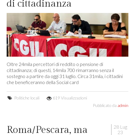
di cittadinanza
Oltre 24mila percettori di reddito o pensione di
cittadinanza; di questi, 14mila 700 rimarranno senza il
sostegno a partire da oggi 31 luglio. Circa 31mila, i cittadini
che beneficeranno della Social card
Politiche locali
619 Visualizzazioni
Pubblicato da
admin
28 Lug
Roma/Pescara, ma
23