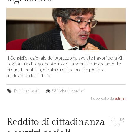
Il Consiglio regionale dell’Abruzzo ha avviato i lavori della XII
Legislatura di Regione Abruzzo. La seduta di insediamento
di questa mattina, durata circa tre ore, ha portato
all’elezione dell’Ufficio
Politiche locali
884 Visualizzazioni
Pubblicato da
admin
31 Lug
Reddito di cittadinanza
23