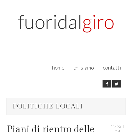
home
chi siamo
contatti
POLITICHE LOCALI
27 Set
Piani di rientro delle
24