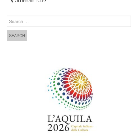
OLDER ARTICLES
Post navigation
Search for: