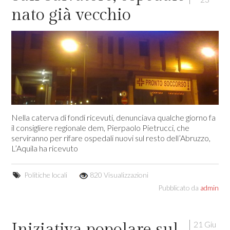
nato già vecchio
Nella caterva di fondi ricevuti, denunciava qualche giorno fa
il consigliere regionale dem, Pierpaolo Pietrucci, che
serviranno per rifare ospedali nuovi sul resto dell’Abruzzo,
L’Aquila ha ricevuto
Politiche locali
820 Visualizzazioni
Pubblicato da
admin
21 Giu
Iniziativa popolare sul