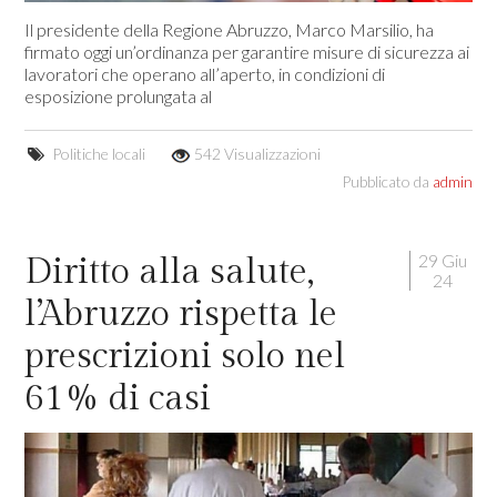
Il presidente della Regione Abruzzo, Marco Marsilio, ha
firmato oggi un’ordinanza per garantire misure di sicurezza ai
lavoratori che operano all’aperto, in condizioni di
esposizione prolungata al
Politiche locali
542 Visualizzazioni
Pubblicato da
admin
29 Giu
Diritto alla salute,
24
l’Abruzzo rispetta le
prescrizioni solo nel
61% di casi