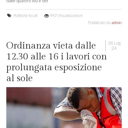
dalle quattro Asl e dei
Politiche locali
492 Visualizzazioni
Pubblicato da
admin
18 Lug
Ordinanza vieta dalle
24
12.30 alle 16 i lavori con
prolungata esposizione
al sole