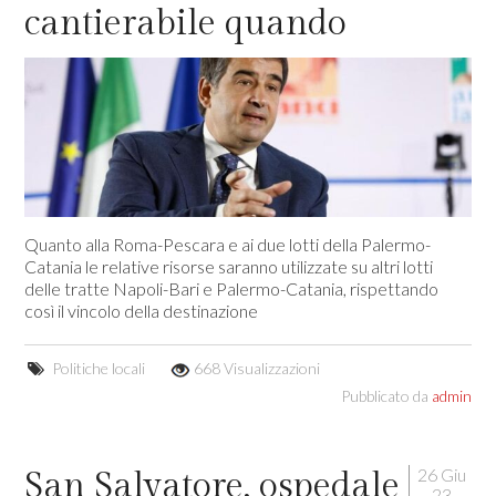
cantierabile quando
Quanto alla Roma-Pescara e ai due lotti della Palermo-
Catania le relative risorse saranno utilizzate su altri lotti
delle tratte Napoli-Bari e Palermo-Catania, rispettando
così il vincolo della destinazione
Politiche locali
668 Visualizzazioni
Pubblicato da
admin
26 Giu
San Salvatore, ospedale
23