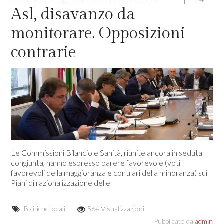
Asl, disavanzo da
monitorare. Opposizioni
contrarie
Le Commissioni Bilancio e Sanità, riunite ancora in seduta
congiunta, hanno espresso parere favorevole (voti
favorevoli della maggioranza e contrari della minoranza) sui
Piani di razionalizzazione delle
Politiche locali
564 Visualizzazioni
Pubblicato da
admin