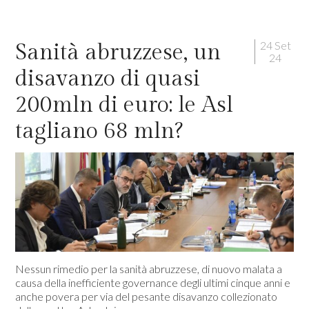
24 Set
Sanità abruzzese, un
24
disavanzo di quasi
200mln di euro: le Asl
tagliano 68 mln?
Nessun rimedio per la sanità abruzzese, di nuovo malata a
causa della inefficiente governance degli ultimi cinque anni e
anche povera per via del pesante disavanzo collezionato