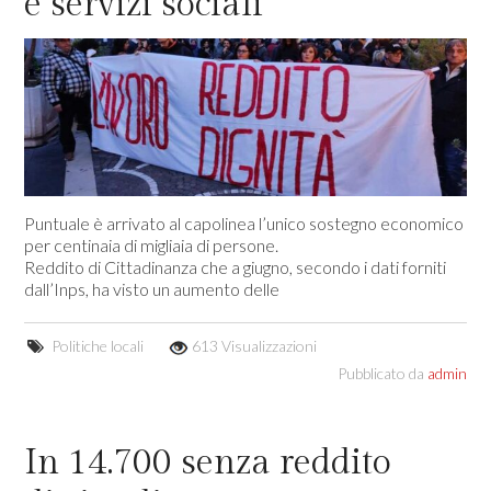
e servizi sociali
Puntuale è arrivato al capolinea l’unico sostegno economico
per centinaia di migliaia di persone.
Reddito di Cittadinanza che a giugno, secondo i dati forniti
dall’Inps, ha visto un aumento delle
Politiche locali
613 Visualizzazioni
Pubblicato da
admin
In 14.700 senza reddito