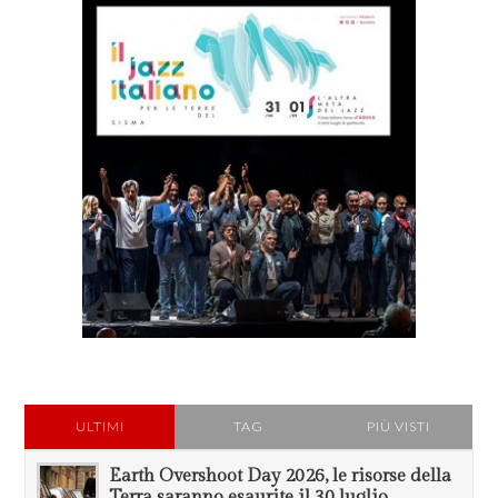
ULTIMI
TAG
PIÙ VISTI
Earth Overshoot Day 2026, le risorse della
Terra saranno esaurite il 30 luglio