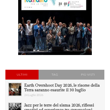
ULTIMI
TAG
PIÙ VISTI
Earth Overshoot Day 2026, le risorse della
Terra saranno esaurite il 30 luglio
24 Luglio 2026
Jazz per le terre del sisma 2026, riflessi
creativi ed esperienze tra generazioni