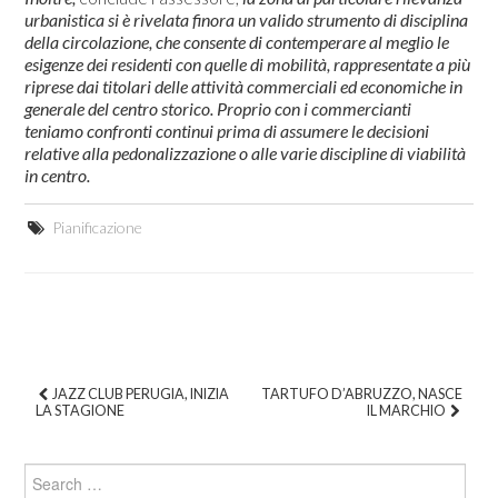
urbanistica si è rivelata finora un valido strumento di disciplina
della circolazione, che consente di contemperare al meglio le
esigenze dei residenti con quelle di mobilità, rappresentate a più
riprese dai titolari delle attività commerciali ed economiche in
generale del centro storico. Proprio con i commercianti
teniamo confronti continui prima di assumere le decisioni
relative alla pedonalizzazione o alle varie discipline di viabilità
in centro.
Pianificazione
JAZZ CLUB PERUGIA, INIZIA
TARTUFO D’ABRUZZO, NASCE
LA STAGIONE
IL MARCHIO
Post navigation
Search for: