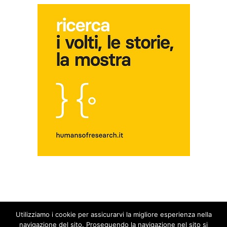
Utilizziamo i cookie per assicurarvi la migliore esperienza nella
© Copyright 2014 - 2026 - Blog Fuori dal Giro | All Rights Reserved |
Privacy &
navigazione del sito. Proseguendo la navigazione nel sito si