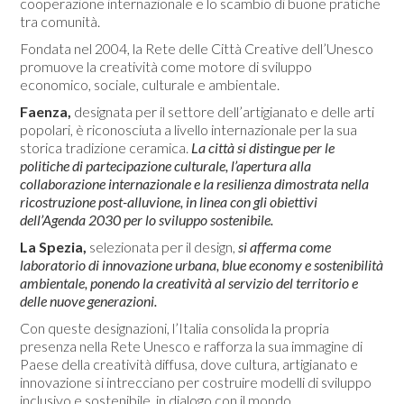
cooperazione internazionale e lo scambio di buone pratiche
tra comunità.
Fondata nel 2004, la Rete delle Città Creative dell’Unesco
promuove la creatività come motore di sviluppo
economico, sociale, culturale e ambientale.
Faenza,
designata per il settore dell’artigianato e delle arti
popolari, è riconosciuta a livello internazionale per la sua
storica tradizione ceramica.
La città si distingue per le
politiche di partecipazione culturale, l’apertura alla
collaborazione internazionale e la resilienza dimostrata nella
ricostruzione post-alluvione, in linea con gli obiettivi
dell’Agenda 2030 per lo sviluppo sostenibile.
La Spezia,
selezionata per il design,
si afferma come
laboratorio di innovazione urbana, blue economy e sostenibilità
ambientale, ponendo la creatività al servizio del territorio e
delle nuove generazioni.
Con queste designazioni, l’Italia consolida la propria
presenza nella Rete Unesco e rafforza la sua immagine di
Paese della creatività diffusa, dove cultura, artigianato e
innovazione si intrecciano per costruire modelli di sviluppo
inclusivo e sostenibile, in dialogo con il mondo.