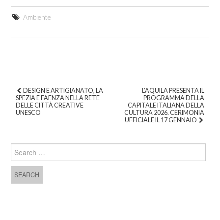
Ambiente
DESIGN E ARTIGIANATO, LA
L’AQUILA PRESENTA IL
SPEZIA E FAENZA NELLA RETE
PROGRAMMA DELLA
Post navigation
DELLE CITTÀ CREATIVE
CAPITALE ITALIANA DELLA
UNESCO
CULTURA 2026. CERIMONIA
UFFICIALE IL 17 GENNAIO
Search for: