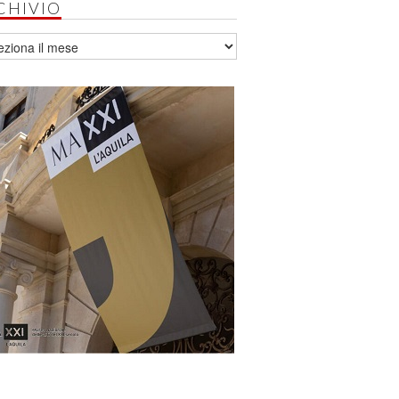
CHIVIO
vio