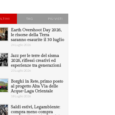
ULTIMI
TAG
PIÙ VISTI
Earth Overshoot Day 2026,
le risorse della Terra
saranno esaurite il 30 luglio
24 Luglio 2026
Jazz per le terre del sisma
2026, riflessi creativi ed
esperienze tra generazioni
23 Luglio 2026
Borghi in Rete, primo posto
al progetto Alta Via delle
Acque-Laga Orientale
18 Luglio 2026
Saldi estivi, Legambiente:
compra meno compra