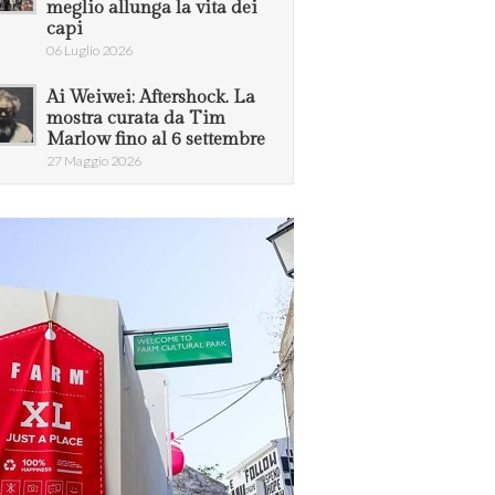
meglio allunga la vita dei
capi
06 Luglio 2026
Ai Weiwei: Aftershock. La
mostra curata da Tim
Marlow fino al 6 settembre
27 Maggio 2026