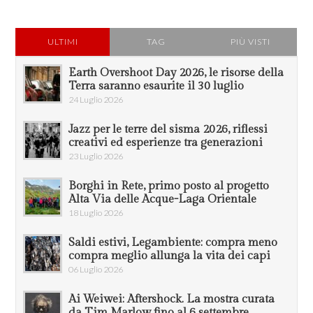
ULTIMI
TAG
PIÙ VISTI
Earth Overshoot Day 2026, le risorse della
Terra saranno esaurite il 30 luglio
24 Luglio 2026
Jazz per le terre del sisma 2026, riflessi
creativi ed esperienze tra generazioni
23 Luglio 2026
Borghi in Rete, primo posto al progetto
Alta Via delle Acque-Laga Orientale
18 Luglio 2026
Saldi estivi, Legambiente: compra meno
compra meglio allunga la vita dei capi
06 Luglio 2026
Ai Weiwei: Aftershock. La mostra curata
da Tim Marlow fino al 6 settembre