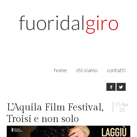
home
chi siamo
contatti
15 Apr
L’Aquila Film Festival,
23
Troisi e non solo