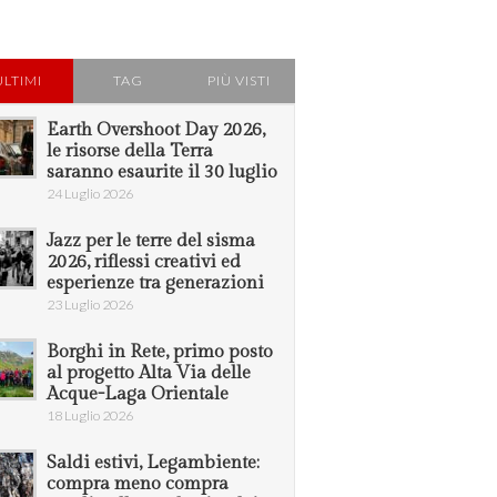
ULTIMI
TAG
PIÙ VISTI
Earth Overshoot Day 2026,
le risorse della Terra
saranno esaurite il 30 luglio
24 Luglio 2026
Jazz per le terre del sisma
2026, riflessi creativi ed
esperienze tra generazioni
23 Luglio 2026
Borghi in Rete, primo posto
al progetto Alta Via delle
Acque-Laga Orientale
18 Luglio 2026
Saldi estivi, Legambiente:
compra meno compra