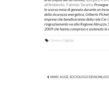
all’Ambiente, Fabrizio Taranta.
Prosegue 
lo scorso mese di gennaio durante un incon
della sicurezza energetica, Gilberto Pichet
imprese che beneficeranno della rete Cer c
ringraziamento va alla Regione Abruzzo, S
2009 che hanno compreso e sostenuto la va
Green e Digitale
MARC AUGÉ, SOCIOLOGO DEI NONLUO
Post navigation