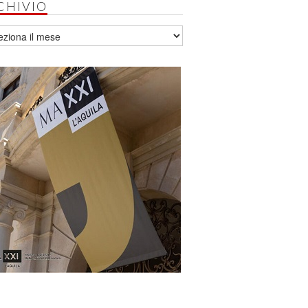
CHIVIO
vio