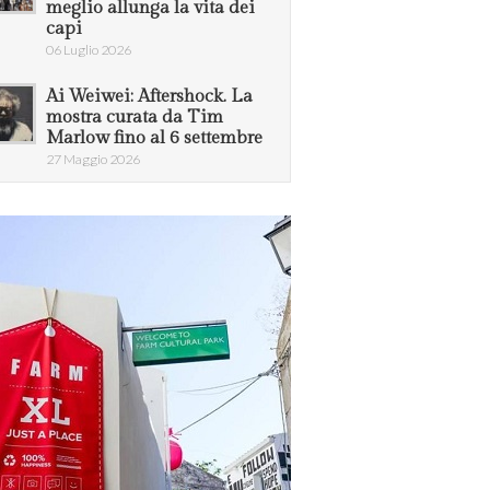
meglio allunga la vita dei
capi
06 Luglio 2026
Ai Weiwei: Aftershock. La
mostra curata da Tim
Marlow fino al 6 settembre
27 Maggio 2026