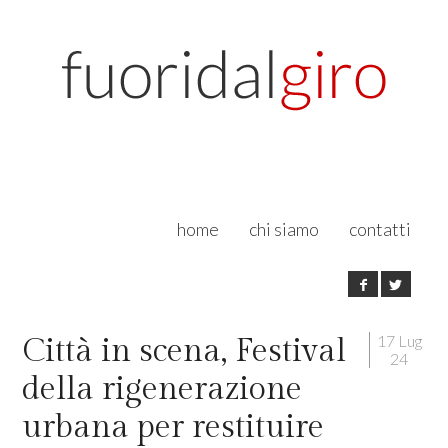
home
chi siamo
contatti
17 Lug
Città in scena, Festival
24
della rigenerazione
urbana per restituire