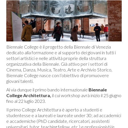
Biennale College è il progetto della Biennale di Venezia
dedicato alla formazione e al supporto dei giovani in tutti i
settori artistici e nelle attività proprie della struttura
organizzativa della Biennale. Già attivo per i settori di
Cinema, Danza, Musica, Teatro, Arte e Archivio Storico,
Biennale College nasce con l’obiettivo di promuovere
giovani talenti.
Al via dunque il primo bando internazionale
Biennale
College Architettura,
il cui workshop avrà inizio il 25 giugno
fino al 22 luglio 2023.
Il primo College Architettura è aperto a studenti e
studentesse e a laureati e laureate under 30; ad accademici
e accademiche (PhD candidate, ricercatori, assistenti
universitari, tutor, teaching fellow, etc.) e professionisti/e