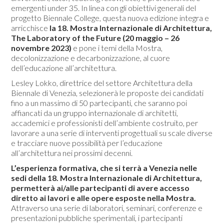
emergenti under 35. In linea con gli obiettivi generali del
progetto Biennale College, questa nuova edizione integra e
arricchisce
la 18. Mostra Internazionale di Architettura,
The Laboratory of the Future (20 maggio – 26
novembre 2023)
e pone i temi della Mostra,
decolonizzazione e decarbonizzazione, al cuore
dell’educazione all’architettura.
Lesley Lokko, direttrice del settore Architettura della
Biennale di Venezia, selezionerà le proposte dei candidati
fino a un massimo di 50 partecipanti, che saranno poi
affiancati da un gruppo internazionale di architetti,
accademici e professionisti dell’ambiente costruito, per
lavorare a una serie di interventi progettuali su scale diverse
e tracciare nuove possibilità per l’educazione
all’architettura nei prossimi decenni.
L’esperienza formativa, che si terrà a Venezia nelle
sedi della 18. Mostra Internazionale di Architettura,
permetterà ai/alle partecipanti di avere accesso
diretto ai lavori e alle opere esposte nella Mostra.
Attraverso una serie di laboratori, seminari, conferenze e
presentazioni pubbliche sperimentali, i partecipanti