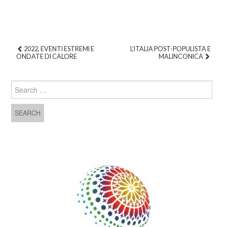
2022, EVENTI ESTREMI E
L’ITALIA POST-POPULISTA E
ONDATE DI CALORE
MALINCONICA
Post navigation
Search for: