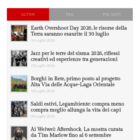
ULTIMI
TAG
PIÙ VISTI
Earth Overshoot Day 2026, le risorse della
Terra saranno esaurite il 30 luglio
24 Luglio 2026
Jazz per le terre del sisma 2026, riflessi
creativi ed esperienze tra generazioni
23 Luglio 2026
Borghi in Rete, primo posto al progetto
Alta Via delle Acque-Laga Orientale
18 Luglio 2026
Saldi estivi, Legambiente: compra meno
compra meglio allunga la vita dei capi
06 Luglio 2026
Ai Weiwei: Aftershock. La mostra curata
da Tim Marlow fino al 6 settembre