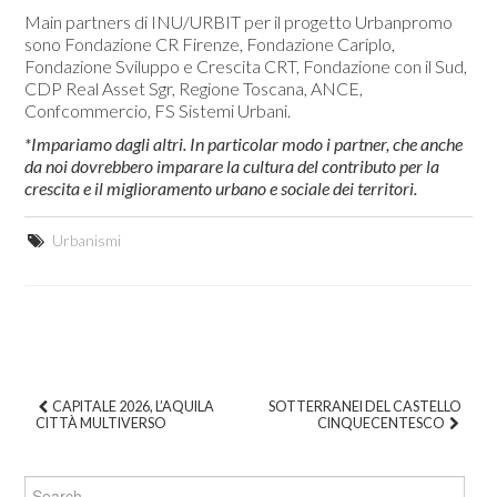
Main partners di INU/URBIT per il progetto Urbanpromo
sono Fondazione CR Firenze, Fondazione Cariplo,
Fondazione Sviluppo e Crescita CRT, Fondazione con il Sud,
CDP Real Asset Sgr, Regione Toscana, ANCE,
Confcommercio, FS Sistemi Urbani.
*Impariamo dagli altri. In particolar modo i partner, che anche
da noi dovrebbero imparare la cultura del contributo per la
crescita e il miglioramento urbano e sociale dei territori.
Urbanismi
CAPITALE 2026, L’AQUILA
SOTTERRANEI DEL CASTELLO
CITTÀ MULTIVERSO
CINQUECENTESCO
Post navigation
Search for: