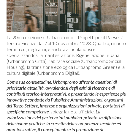
La 20ma edizione di Urbanpromo – Progetti per il Paese si
terrà a Firenze dal 7 al 10 novembre 2023. Quattro, i macro
temi in cui, negli anni, è andata articolandosi e
specializzandosi la manifestazione. Rigenerazione urbana
(Urbanpromo Città), l’abitare sociale (Urbanpromo Social
Housing), la transizione ecologica (Urbanpromo Green) e la
cultura digitale (Urbanpromo Digital).
Come sua consuetudine, Urbanpromo affronta questioni di
prioritaria attualità, avvalendosi degli esiti di ricerche e di
contributi teorico-interpretativi, e presentando le esperienze più
innovative condotte da Pubbliche Amministrazioni, organismi
del Terzo Settore, imprese e organizzazioni private, portatori di
specifiche competenze,
spiega la nota ufficiale.
La
valorizzazione dei partenariati pubblico-privato, la diffusione
delle buone pratiche, la crescita delle competenze tecniche ed
amministrative, il concepimento e la promozione di