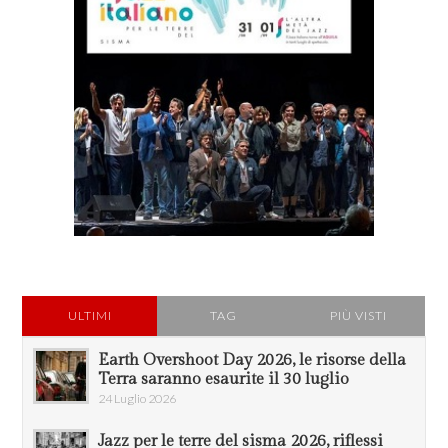
ULTIMI
TAG
PIÙ VISTI
Earth Overshoot Day 2026, le risorse della
Terra saranno esaurite il 30 luglio
24 Luglio 2026
Jazz per le terre del sisma 2026, riflessi