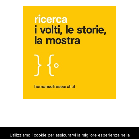
Utilizziamo i cookie per assicurarvi la migliore esperienza nella
© Copyright 2014 - 2026 - Blog Fuori dal Giro | All Rights Reserved |
Privacy &