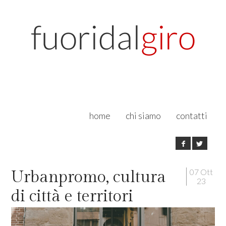
home
chi siamo
contatti
07 Ott
Urbanpromo, cultura
23
di città e territori