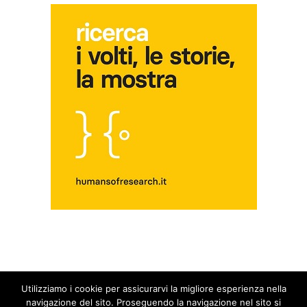
Utilizziamo i cookie per assicurarvi la migliore esperienza nella
© Copyright 2014 - 2026 - Blog Fuori dal Giro | All Rights Reserved |
Privacy &
navigazione del sito. Proseguendo la navigazione nel sito si