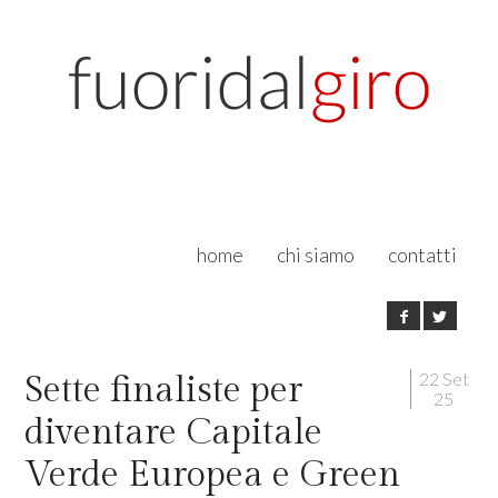
home
chi siamo
contatti
22 Set
Sette finaliste per
25
diventare Capitale
Verde Europea e Green