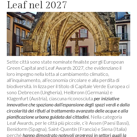
Leaf nel 2027
Sette città sono state nominate finaliste per gli European
Green Capital and Leaf Awards 2027, che evidenziano il
loro impegno nella lotta al cambiamento climatico,
all’inquinamento, all’economia circolare e alla perdita di
biodiversità. In lizza per il titolo di Capitale Verde Europea ci
sono Debrecen (Ungheria), Heilbronn (Germania) e
Klagenfurt (Austria), ciascuna riconosciuta
per iniziative
innovative che spaziano dall’espansione degli spazi verdi e dalla
circolarità dei rifiuti al trattamento avanzato delle acque e alla
pianificazione urbana guidata dai cittadini.
Nella categoria
Leaf Awards, per le città più piccole, c’è Assen (Paesi Bassi),
Benidorm (Spagna), Saint-Quentin (Francia) e Siena (Italia)
perché
hanno dimostrato notevoli progressi in settori quali la