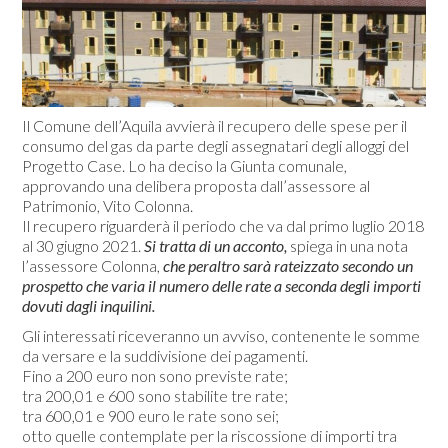
Il Comune dell’Aquila avvierà il recupero delle spese per il
consumo del gas da parte degli assegnatari degli alloggi del
Progetto Case. Lo ha deciso la Giunta comunale,
approvando una delibera proposta dall’assessore al
Patrimonio, Vito Colonna.
Il recupero riguarderà il periodo che va dal primo luglio 2018
al 30 giugno 2021.
Si tratta di un acconto,
spiega in una nota
l’assessore Colonna,
che peraltro sarà rateizzato secondo un
prospetto che varia il numero delle rate a seconda degli importi
dovuti dagli inquilini.
Gli interessati riceveranno un avviso, contenente le somme
da versare e la suddivisione dei pagamenti.
Fino a 200 euro non sono previste rate;
tra 200,01 e 600 sono stabilite tre rate;
tra 600,01 e 900 euro le rate sono sei;
otto quelle contemplate per la riscossione di importi tra