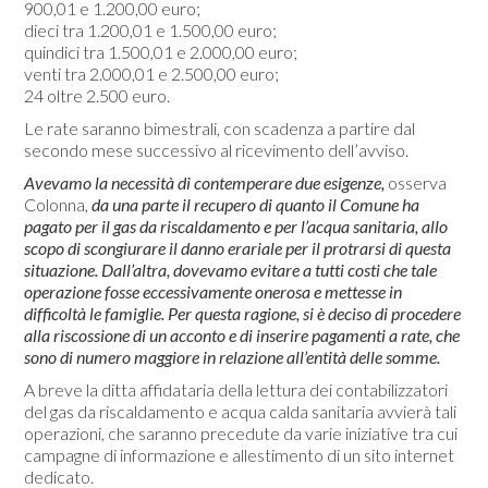
900,01 e 1.200,00 euro;
dieci tra 1.200,01 e 1.500,00 euro;
quindici tra 1.500,01 e 2.000,00 euro;
venti tra 2.000,01 e 2.500,00 euro;
24 oltre 2.500 euro.
Le rate saranno bimestrali, con scadenza a partire dal
secondo mese successivo al ricevimento dell’avviso.
Avevamo la necessità di contemperare due esigenze,
osserva
Colonna,
da una parte il recupero di quanto il Comune ha
pagato per il gas da riscaldamento e per l’acqua sanitaria, allo
scopo di scongiurare il danno erariale per il protrarsi di questa
situazione. Dall’altra, dovevamo evitare a tutti costi che tale
operazione fosse eccessivamente onerosa e mettesse in
difficoltà le famiglie. Per questa ragione, si è deciso di procedere
alla riscossione di un acconto e di inserire pagamenti a rate, che
sono di numero maggiore in relazione all’entità delle somme.
A breve la ditta affidataria della lettura dei contabilizzatori
del gas da riscaldamento e acqua calda sanitaria avvierà tali
operazioni, che saranno precedute da varie iniziative tra cui
campagne di informazione e allestimento di un sito internet
dedicato.