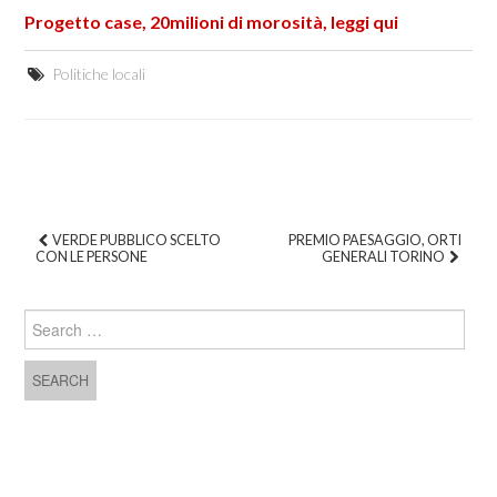
Progetto case, 20milioni di morosità, leggi qui
Politiche locali
VERDE PUBBLICO SCELTO
PREMIO PAESAGGIO, ORTI
CON LE PERSONE
GENERALI TORINO
Post navigation
Search for: