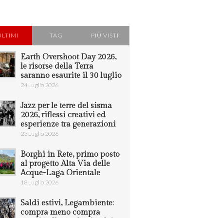
ULTIMI
TAG
PIÙ VISTI
Earth Overshoot Day 2026,
le risorse della Terra
saranno esaurite il 30 luglio
24 Luglio 2026
Jazz per le terre del sisma
2026, riflessi creativi ed
esperienze tra generazioni
23 Luglio 2026
Borghi in Rete, primo posto
al progetto Alta Via delle
Acque-Laga Orientale
18 Luglio 2026
Saldi estivi, Legambiente:
compra meno compra