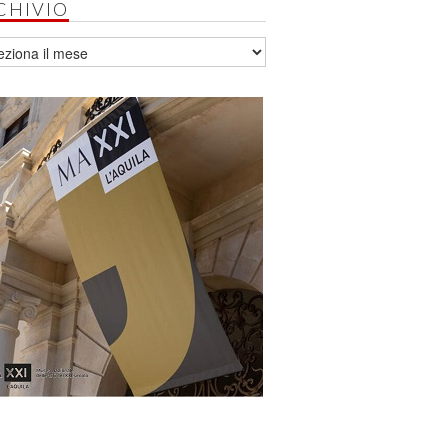
CHIVIO
vio