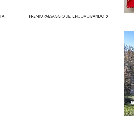
STA
PREMIO PAESAGGIO UE, IL NUOVO BANDO