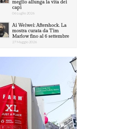
meglio allunga la vita dei
capi
06 Luglio 2026
Ai Weiwei: Aftershock. La
mostra curata da Tim
Marlow fino al 6 settembre
27 Maggio 2026