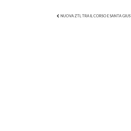
NUOVA ZTL TRA IL CORSO E SANTA GIU
Post navigation