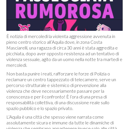
È notizia di mercoledì la violenta aggressione avvenuta in
pieno centro storico all’Aquila dove, in zona Costa
Masciarelli, una ragazza di circa 30 anni è stata aggredita e
picchiata, dopo aver opposto resistenza ad un tentativo di
violenza sessuale, agito da un uomo nella notte tra martedì e
mercoledì.
Non basta punire i reati, rafforzare le forze di Polizia o
reclamare un centro tappezzato di telecamere, serve un
percorso strutturale e sistemico di prevenzione alla
violenza che deve necessariamente passare per la
conoscenza e per il confronto! È l’ora di una presa di
responsabilità collettiva, di una discussione reale sullo
spazio pubblico e lo spazio privato.
L’Aquila è una città che spesso viene narrata come
assolutamente sicura e immune da tutte le dinamiche di
violenza che sembrano appartenere invece solo alle città