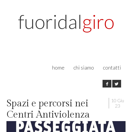
home
chi siamo
contatti
10 Giu
Spazi e percorsi nei
23
Centri Antiviolenza