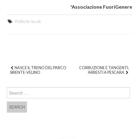
*Associazione FuoriGenere
Politiche locali
NASCE IL TRENO DEL PARCO
CORRUZIONE E TANGENTI,
SIRENTE-VELINO
ARRESTI A PESCARA
Post navigation
Search for: