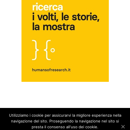
Utilizziamo i cookie per assicurarvi la migliore esperienza nella
© Copyright 2014 - 2026 - Blog Fuori dal Giro | All Rights Reserved |
Privacy &
navigazione del sito. Proseguendo la navigazione nel sito si
Cookie Policy
presta il consenso all'uso dei cookie.