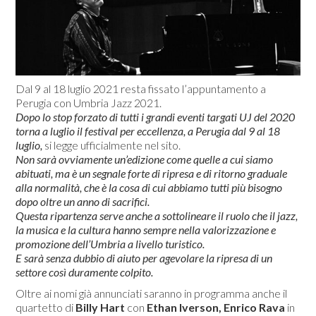
Dal 9 al 18 luglio 2021 resta fissato l’appuntamento a
Perugia con Umbria Jazz 2021.
Dopo lo stop forzato di tutti i grandi eventi targati UJ del 2020
torna a luglio il festival per eccellenza, a Perugia dal 9 al 18
luglio,
si legge ufficialmente nel sito.
Non sarà ovviamente un’edizione come quelle a cui siamo
abituati, ma è un segnale forte di ripresa e di ritorno graduale
alla normalità, che è la cosa di cui abbiamo tutti più bisogno
dopo oltre un anno di sacrifici.
Questa ripartenza serve anche a sottolineare il ruolo che il jazz,
la musica e la cultura hanno sempre nella valorizzazione e
promozione dell’Umbria a livello turistico.
E sarà senza dubbio di aiuto per agevolare la ripresa di un
settore così duramente colpito.
Oltre ai nomi già annunciati saranno in programma anche il
quartetto di
Billy Hart
con
Ethan Iverson, Enrico Rava
in