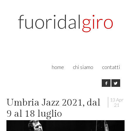
home
chi siamo
contatti
13 Apr
Umbria Jazz 2021, dal
21
9 al 18 luglio