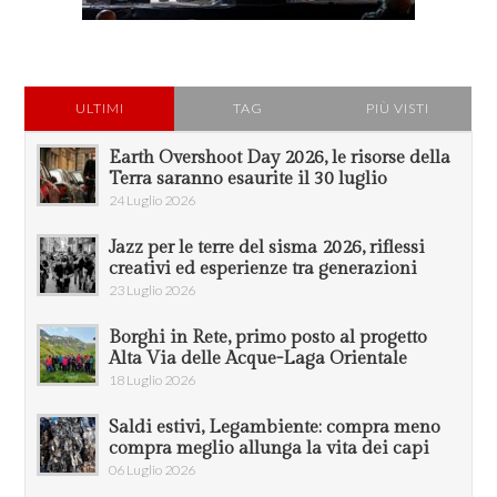
ULTIMI
TAG
PIÙ VISTI
Earth Overshoot Day 2026, le risorse della
Terra saranno esaurite il 30 luglio
24 Luglio 2026
Jazz per le terre del sisma 2026, riflessi
creativi ed esperienze tra generazioni
23 Luglio 2026
Borghi in Rete, primo posto al progetto
Alta Via delle Acque-Laga Orientale
18 Luglio 2026
Saldi estivi, Legambiente: compra meno
compra meglio allunga la vita dei capi
06 Luglio 2026