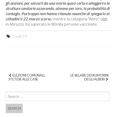
gli anziani, per salvarli da una morte quasi certa e alleggerire le
strutture sanitarie azzerando, almeno per loro, le probabilità di
contagio. Purtroppo non hanno ritenuto neanche di spiegarlo ai
cittadini il 22 marzo scorso,
mentre la categoria “Altro”, oggi,
in Abruzzo, ha superato le 80mila persone vaccinate.
Covid-19
ELEZIONI COMUNALI,
LE SILLABE DEI RUMORINI
STETESE ALLE CASE
DEGLI ALBERI
Post navigation
Search for: