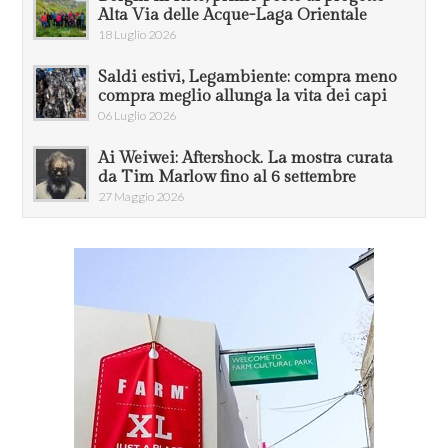
Alta Via delle Acque-Laga Orientale
18 Luglio 2026
Saldi estivi, Legambiente: compra meno
compra meglio allunga la vita dei capi
06 Luglio 2026
Ai Weiwei: Aftershock. La mostra curata
da Tim Marlow fino al 6 settembre
27 Maggio 2026