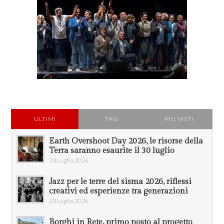
ULTIMI
TAG
PIÙ VISTI
Earth Overshoot Day 2026, le risorse della
Terra saranno esaurite il 30 luglio
24 Luglio 2026
Jazz per le terre del sisma 2026, riflessi
creativi ed esperienze tra generazioni
23 Luglio 2026
Borghi in Rete, primo posto al progetto