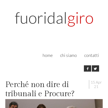
home
chi siamo
contatti
15 Apr
Perché non dire di
21
tribunali e Procure?