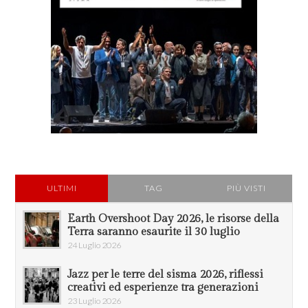
ULTIMI
TAG
PIÙ VISTI
Earth Overshoot Day 2026, le risorse della
Terra saranno esaurite il 30 luglio
24 Luglio 2026
Jazz per le terre del sisma 2026, riflessi
creativi ed esperienze tra generazioni
23 Luglio 2026