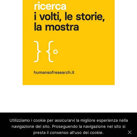
Utilizziamo i cookie per assicurarvi la migliore esperienza nella
© Copyright 2014 - 2026 - Blog Fuori dal Giro | All Rights Reserved |
Privacy &
navigazione del sito. Proseguendo la navigazione nel sito si
Cookie Policy
presta il consenso all'uso dei cookie.
Alcune foto potrebbero essere prese dal web e ritenute di dominio pubblico. I