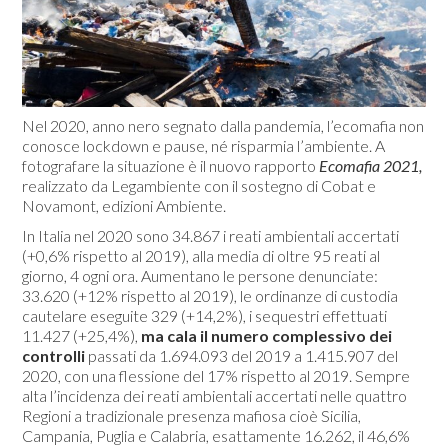
Nel 2020, anno nero segnato dalla pandemia, l’ecomafia non
conosce lockdown e pause, né risparmia l’ambiente. A
fotografare la situazione è il nuovo rapporto
Ecomafia 2021,
realizzato da Legambiente con il sostegno di Cobat e
Novamont, edizioni Ambiente.
In Italia nel 2020 sono 34.867 i reati ambientali accertati
(+0,6% rispetto al 2019), alla media di oltre 95 reati al
giorno, 4 ogni ora. Aumentano le persone denunciate:
33.620 (+12% rispetto al 2019), le ordinanze di custodia
cautelare eseguite 329 (+14,2%), i sequestri effettuati
11.427 (+25,4%),
ma cala il numero complessivo dei
controlli
passati da 1.694.093 del 2019 a 1.415.907 del
2020, con una flessione del 17% rispetto al 2019. Sempre
alta l’incidenza dei reati ambientali accertati nelle quattro
Regioni a tradizionale presenza mafiosa cioè Sicilia,
Campania, Puglia e Calabria, esattamente 16.262, il 46,6%