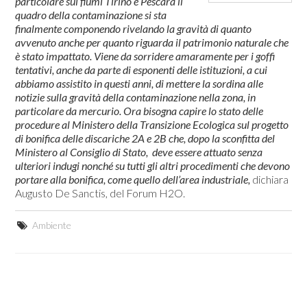
particolare sui fiumi Tirino e Pescara il
quadro della contaminazione si sta
finalmente componendo rivelando la gravità di quanto
avvenuto anche per quanto riguarda il patrimonio naturale che
è stato impattato. Viene da sorridere amaramente per i goffi
tentativi, anche da parte di esponenti delle istituzioni, a cui
abbiamo assistito in questi anni, di mettere la sordina alle
notizie sulla gravità della contaminazione nella zona, in
particolare da mercurio. Ora bisogna capire lo stato delle
procedure al Ministero della Transizione Ecologica sul progetto
di bonifica delle discariche 2A e 2B che, dopo la sconfitta del
Ministero al Consiglio di Stato, deve essere attuato senza
ulteriori indugi nonché su tutti gli altri procedimenti che devono
portare alla bonifica, come quello dell’area industriale,
dichiara
Augusto De Sanctis, del Forum H2O.
Ambiente