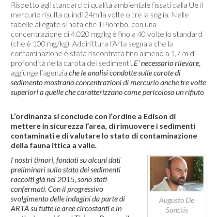
Rispetto agli standard di qualità ambientale fissati dalla Ue il
mercurio risulta quindi 24mila volte oltre la soglia. Nelle
tabelle allegate si nota che il Piombo, con una
concentrazione di 4.020 mg/kg è fino a 40 volte lo standard
(che è 100 mg/kg). Addirittura l’Arta segnala che la
contaminazione è stata riscontrata fino almeno a 1,7 m di
profondità nella carota dei sedimenti.
E’ necessario rilevare,
aggiunge l’agenzia
che le analisi condotte sulle carote di
sedimento mostrano concentrazioni di mercurio anche tre volte
superiori a quelle che caratterizzano come pericoloso un rifiuto
L’ordinanza si conclude con l’ordine a Edison di
mettere in sicurezza l’area, di rimuovere i sedimenti
contaminati e di valutare lo stato di contaminazione
della fauna ittica a valle.
I nostri timori, fondati su alcuni dati
preliminari sullo stato dei sedimenti
raccolti già nel 2015, sono stati
confermati. Con il progressivo
svolgimento delle indagini da parte di
Augusto De
ARTA su tutte le aree circostanti e in
Sanctis