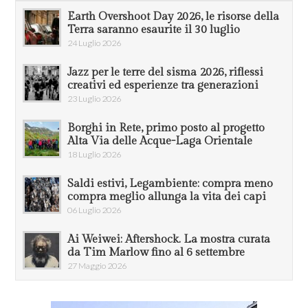
Earth Overshoot Day 2026, le risorse della
Terra saranno esaurite il 30 luglio
24 Luglio 2026
Jazz per le terre del sisma 2026, riflessi
creativi ed esperienze tra generazioni
23 Luglio 2026
Borghi in Rete, primo posto al progetto
Alta Via delle Acque-Laga Orientale
18 Luglio 2026
Saldi estivi, Legambiente: compra meno
compra meglio allunga la vita dei capi
06 Luglio 2026
Ai Weiwei: Aftershock. La mostra curata
da Tim Marlow fino al 6 settembre
27 Maggio 2026