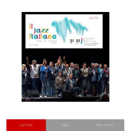
ULTIMI
TAG
PIÙ VISTI