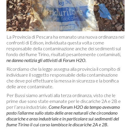
La Provincia di Pescara ha emanato una nuova ordinanza nei
confronti di Edison, individuata questa volta come
responsabile della contaminazione anche dei sedimenti sul
fondo del fiume Tirino, risultati pesantemente contaminati,
ne danno notizia gli attivisti di Forum H2O.
Ricordiamo che la legge assegna alla provincia il compito di
individuare il soggetto responsabile della contaminazione
che deve poi effettuare la messa in sicurezza e la bonifica
delle aree contaminate.
Per Bussi siamo arrivati alla terza ordinanza, visto che le
prime due sono state emanate per le discariche 2A e 2B e
per l’area industriale.
Come Forum H2O da tempo avevamo
posto l’allarme sullo stato delle aree naturali che circondano
discariche e area industriale e in particolare sui sedimenti del
fiume Tirino il cui corso lambisce le discariche 2A e 2B.