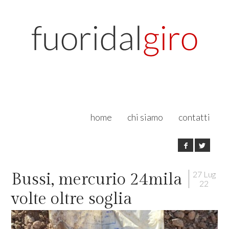
home
chi siamo
contatti
27 Lug
Bussi, mercurio 24mila
22
volte oltre soglia